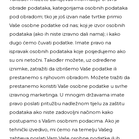
obrade podataka, kategorijama osobnih podataka
pod obradom; tko je još izvan naše tvrtke primio
Vaše osobne podatke od nas; koji je izvor osobnih
podataka (ako ih niste izravno dali nama); i kako
dugo ćemo čuvati podatke. Imate pravo na
ispravak osobnih podataka koje posjedujemo ako
su oni netočni. Također možete, uz određene
iznimke, zatražiti da izbrišemo Vaše podatke ili
prestanemo s njihovom obradom. Možete tražiti da
prestanemo koristiti Vaše osobne podatke u svrhe
izravnog marketinga. U mnogim državama imate
pravo poslati pritužbu nadležnom tijelu za zaštitu
podataka ako niste zadovoljni načinom kako
postupamo s Vašim osobnim podacima. Ako je
tehnički izvedivo, mi ćemo na temelju Vašeg
zahtjeva poslati Vam Vaše osobne podatke ili ih