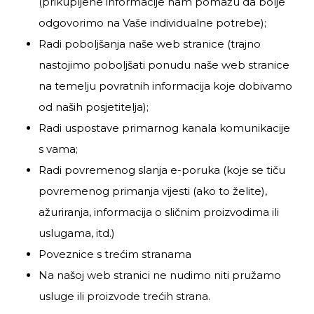
(prikupljene informacije nam pomažu da bolje
odgovorimo na Vaše individualne potrebe);
Radi poboljšanja naše web stranice (trajno
nastojimo poboljšati ponudu naše web stranice
na temelju povratnih informacija koje dobivamo
od naših posjetitelja);
Radi uspostave primarnog kanala komunikacije
s vama;
Radi povremenog slanja e-poruka (koje se tiču
povremenog primanja vijesti (ako to želite),
ažuriranja, informacija o sličnim proizvodima ili
uslugama, itd.)
Poveznice s trećim stranama
Na našoj web stranici ne nudimo niti pružamo
usluge ili proizvode trećih strana.