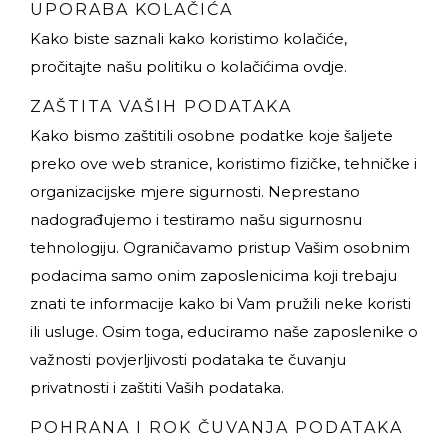
UPORABA KOLAČIĆA
Kako biste saznali kako koristimo kolačiće,
pročitajte našu politiku o kolačićima
ovdje
.
ZAŠTITA VAŠIH PODATAKA
Kako bismo zaštitili osobne podatke koje šaljete
preko ove web stranice, koristimo fizičke, tehničke i
organizacijske mjere sigurnosti. Neprestano
nadograđujemo i testiramo našu sigurnosnu
tehnologiju. Ograničavamo pristup Vašim osobnim
podacima samo onim zaposlenicima koji trebaju
znati te informacije kako bi Vam pružili neke koristi
ili usluge. Osim toga, educiramo naše zaposlenike o
važnosti povjerljivosti podataka te čuvanju
privatnosti i zaštiti Vaših podataka.
POHRANA I ROK ČUVANJA PODATAKA