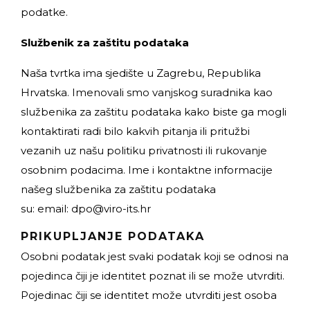
podatke.
Službenik za zaštitu podataka
Naša tvrtka ima sjedište u Zagrebu, Republika
Hrvatska. Imenovali smo vanjskog suradnika kao
službenika za zaštitu podataka kako biste ga mogli
kontaktirati radi bilo kakvih pitanja ili pritužbi
vezanih uz našu politiku privatnosti ili rukovanje
osobnim podacima. Ime i kontaktne informacije
našeg službenika za zaštitu podataka
su: email:
dpo@viro-its.hr
PRIKUPLJANJE PODATAKA
Osobni podatak jest svaki podatak koji se odnosi na
pojedinca čiji je identitet poznat ili se može utvrditi.
Pojedinac čiji se identitet može utvrditi jest osoba