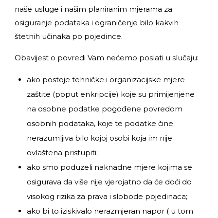
naše usluge i našim planiranim mjerama za
osiguranje podataka i ograničenje bilo kakvih
štetnih učinaka po pojedince.
Obavijest o povredi Vam nećemo poslati u slučaju:
ako postoje tehničke i organizacijske mjere
zaštite (poput enkripcije) koje su primijenjene
na osobne podatke pogođene povredom
osobnih podataka, koje te podatke čine
nerazumljiva bilo kojoj osobi koja im nije
ovlaštena pristupiti;
ako smo poduzeli naknadne mjere kojima se
osigurava da više nije vjerojatno da će doći do
visokog rizika za prava i slobode pojedinaca;
ako bi to iziskivalo nerazmjeran napor ( u tom