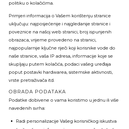
politiku o kolačićima.
Primjeri informacija o Vašem korištenju stranice
uključuju: najposjećenije i najgledanije stranice i
poveznice na našoj web stranici, broj ispunjenih
obrazaca, vrijeme provedeno na stranici,
najpopularnije ključne riječi koji korisnike vode do
naše stranice, vaša IP adresa, informacije koje se
skupljaju putem kolačića, podaci vašeg uređaja
poput postavki hardwarea, sistemske aktivnosti,
vrste pretraživača itd.
OBRADA PODATAKA
Podatke dobivene o vama koristimo u jednu ili više
navedenih svrha:
Radi personalizacije Vašeg korisničkog iskustva