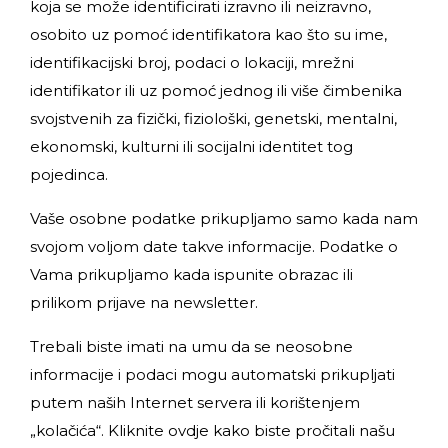
koja se može identificirati izravno ili neizravno,
osobito uz pomoć identifikatora kao što su ime,
identifikacijski broj, podaci o lokaciji, mrežni
identifikator ili uz pomoć jednog ili više čimbenika
svojstvenih za fizički, fiziološki, genetski, mentalni,
ekonomski, kulturni ili socijalni identitet tog
pojedinca.
Vaše osobne podatke prikupljamo samo kada nam
svojom voljom date takve informacije. Podatke o
Vama prikupljamo kada ispunite obrazac ili
prilikom prijave na newsletter.
Trebali biste imati na umu da se neosobne
informacije i podaci mogu automatski prikupljati
putem naših Internet servera ili korištenjem
„kolačića“. Kliknite
ovdje
kako biste pročitali našu