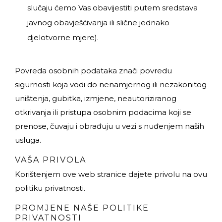
slučaju ćemo Vas obavijestiti putem sredstava
javnog obavješćivanja ili slične jednako
djelotvorne mjere).
Povreda osobnih podataka znači povredu
sigurnosti koja vodi do nenamjernog ili nezakonitog
uništenja, gubitka, izmjene, neautoriziranog
otkrivanja ili pristupa osobnim podacima koji se
prenose, čuvaju i obrađuju u vezi s nuđenjem naših
usluga.
VAŠA PRIVOLA
Korištenjem ove web stranice dajete privolu na ovu
politiku privatnosti.
PROMJENE NAŠE POLITIKE
PRIVATNOSTI