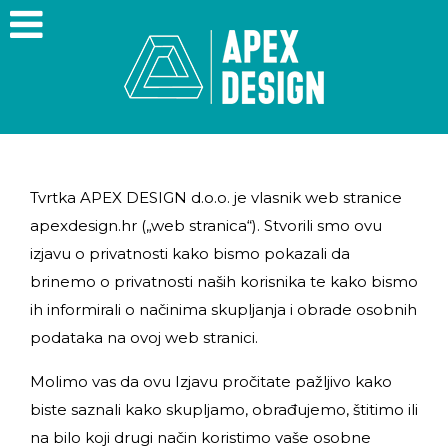
Tvrtka APEX DESIGN d.o.o. je vlasnik web stranice
apexdesign.hr („web stranica“). Stvorili smo ovu
izjavu o privatnosti kako bismo pokazali da
brinemo o privatnosti naših korisnika te kako bismo
ih informirali o načinima skupljanja i obrade osobnih
podataka na ovoj web stranici.
Molimo vas da ovu Izjavu pročitate pažljivo kako
biste saznali kako skupljamo, obrađujemo, štitimo ili
na bilo koji drugi način koristimo vaše osobne