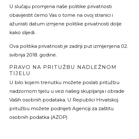
U slučaju promjena naše politike privatnosti
obavijestit ćemo Vas o tome na ovoj stranici i
ažurirati datum izmjene politike privatnosti dolje
kako slijedi.
Ova politika privatnosti je zadnji put izmijenjena 02.
svibnja 2018. godine.
PRAVO NA PRITUŽBU NADLEŽNOM
TIJELU
U bilo kojem trenutku možete poslati pritužbu
nadzornom tijelu u vezi našeg skupljanja i obrade
Vaših osobnih podataka. U Republici Hrvatskoj
pritužbu možete podnijeti Agenciji za zaštitu
osobnih podatka (AZOP)